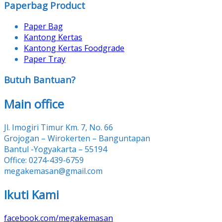
Paperbag Product
Paper Bag
Kantong Kertas
Kantong Kertas Foodgrade
Paper Tray
Butuh Bantuan?
Main office
Jl. Imogiri Timur Km. 7, No. 66
Grojogan – Wirokerten – Banguntapan
Bantul -Yogyakarta – 55194
Office: 0274-439-6759
megakemasan@gmail.com
Ikuti Kami
facebook.com/megakemasan