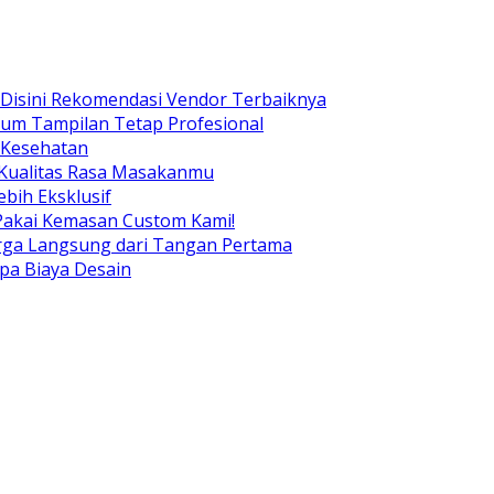
Disini Rekomendasi Vendor Terbaiknya
ium Tampilan Tetap Profesional
 Kesehatan
 Kualitas Rasa Masakanmu
bih Eksklusif
Pakai Kemasan Custom Kami!
arga Langsung dari Tangan Pertama
pa Biaya Desain