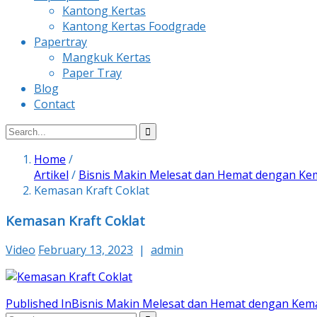
Kantong Kertas
Kantong Kertas Foodgrade
Papertray
Mangkuk Kertas
Paper Tray
Blog
Contact
Home
/
Artikel
/
Bisnis Makin Melesat dan Hemat dengan Kem
Kemasan Kraft Coklat
Kemasan Kraft Coklat
Video
February 13, 2023
|
admin
Post
Published In
Bisnis Makin Melesat dan Hemat dengan Kema