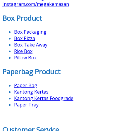
Instagram.com/megakemasan
Box Product
Box Packaging
Box Pizza
Box Take Away
Rice Box
Pillow Box
Paperbag Product
Paper Bag
Kantong Kertas
Kantong Kertas Foodgrade
Paper Tray
Customer Service