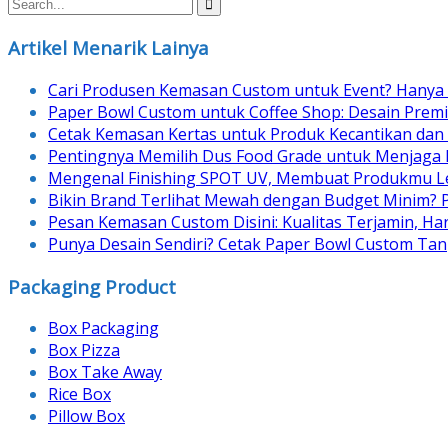
navigation
Artikel Menarik Lainya
Cari Produsen Kemasan Custom untuk Event? Hanya 
Paper Bowl Custom untuk Coffee Shop: Desain Prem
Cetak Kemasan Kertas untuk Produk Kecantikan dan
Pentingnya Memilih Dus Food Grade untuk Menjaga
Mengenal Finishing SPOT UV, Membuat Produkmu Le
Bikin Brand Terlihat Mewah dengan Budget Minim? 
Pesan Kemasan Custom Disini: Kualitas Terjamin, H
Punya Desain Sendiri? Cetak Paper Bowl Custom Tan
Packaging Product
Box Packaging
Box Pizza
Box Take Away
Rice Box
Pillow Box