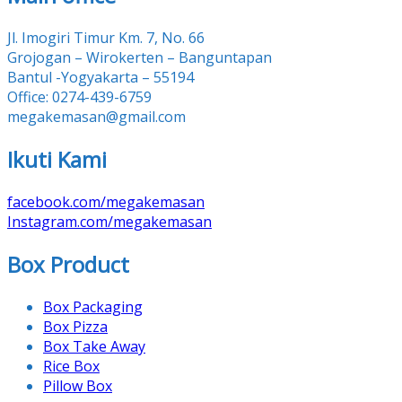
Jl. Imogiri Timur Km. 7, No. 66
Grojogan – Wirokerten – Banguntapan
Bantul -Yogyakarta – 55194
Office: 0274-439-6759
megakemasan@gmail.com
Ikuti Kami
facebook.com/megakemasan
Instagram.com/megakemasan
Box Product
Box Packaging
Box Pizza
Box Take Away
Rice Box
Pillow Box