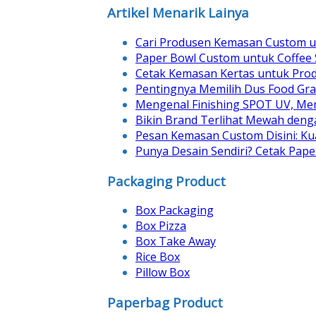
Artikel Menarik Lainya
Cari Produsen Kemasan Custom u
Paper Bowl Custom untuk Coffee 
Cetak Kemasan Kertas untuk Pro
Pentingnya Memilih Dus Food Gr
Mengenal Finishing SPOT UV, Me
Bikin Brand Terlihat Mewah den
Pesan Kemasan Custom Disini: Ku
Punya Desain Sendiri? Cetak Pap
Packaging Product
Box Packaging
Box Pizza
Box Take Away
Rice Box
Pillow Box
Paperbag Product