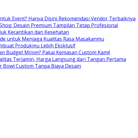
ntuk Event? Hanya Disini Rekomendasi Vendor Terbaiknya
Shop: Desain Premium Tampilan Tetap Profesional
duk Kecantikan dan Kesehatan
ade untuk Menjaga Kualitas Rasa Masakanmu
mbuat Produkmu Lebih Eksklusif
gan Budget Minim? Pakai Kemasan Custom Kami!
alitas Terjamin, Harga Langsung dari Tangan Pertama
er Bowl Custom Tanpa Biaya Desain