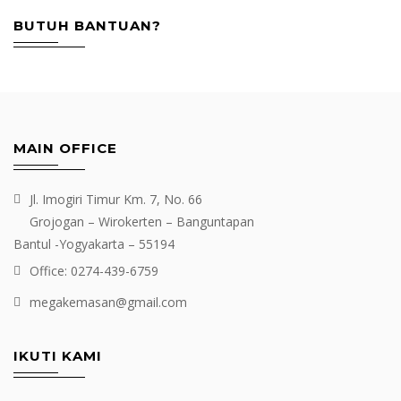
BUTUH BANTUAN?
MAIN OFFICE
Jl. Imogiri Timur Km. 7, No. 66
Grojogan – Wirokerten – Banguntapan
Bantul -Yogyakarta – 55194
Office: 0274-439-6759
megakemasan@gmail.com
IKUTI KAMI