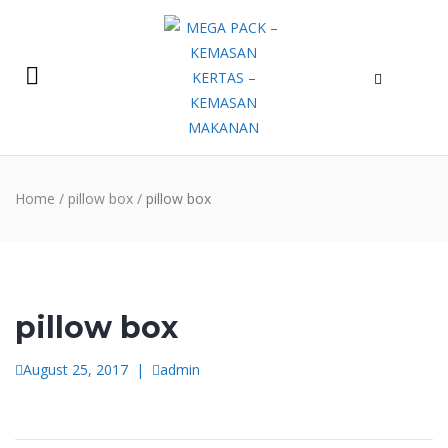
Home
/
pillow box
/
pillow box
pillow box
August 25, 2017
|
admin