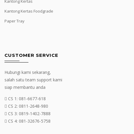
Kantong Kertas
Kantong Kertas Foodgrade
Paper Tray
CUSTOMER SERVICE
Hubungi kami sekarang,
salah satu team support kami
siap membantu anda
CS 1:
081-6677-618
CS 2:
0811-2648-980
CS 3:
0819-1402-7888
CS 4:
081-32676-5758