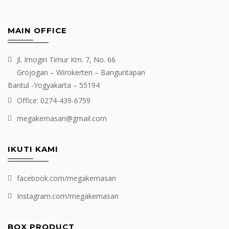
MAIN OFFICE
Jl. Imogiri Timur Km. 7, No. 66
Grojogan – Wirokerten – Banguntapan
Bantul -Yogyakarta – 55194
Office: 0274-439-6759
megakemasan@gmail.com
IKUTI KAMI
facebook.com/megakemasan
Instagram.com/megakemasan
BOX PRODUCT