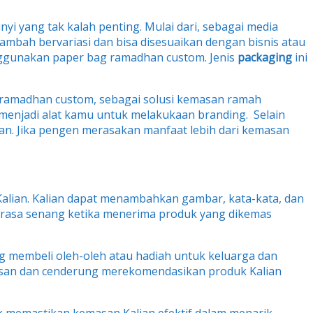
i yang tak kalah penting. Mulai dari, sebagai media
tambah bervariasi dan bisa disesuaikan dengan bisnis atau
nggunakan paper bag ramadhan custom. Jenis
packaging
ini
ag ramadhan custom, sebagai solusi kemasan ramah
menjadi alat kamu untuk melakukaan branding. Selain
aran. Jika pengen merasakan manfaat lebih dari kemasan
lian. Kalian dapat menambahkan gambar, kata-kata, dan
rasa senang ketika menerima produk yang dikemas
 membeli oleh-oleh atau hadiah untuk keluarga dan
kesan dan cenderung merekomendasikan produk Kalian