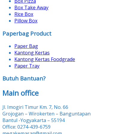
Box Pizza
Box Take Away
Rice Box
Pillow Box
Paperbag Product
Paper Bag
Kantong Kertas
Kantong Kertas Foodgrade
Paper Tray
Butuh Bantuan?
Main office
Jl. Imogiri Timur Km. 7, No. 66
Grojogan – Wirokerten – Banguntapan
Bantul -Yogyakarta – 55194
Office: 0274-439-6759
megakemasan@gmail.com