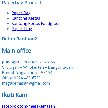
Paperbag Product
Paper Bag
Kantong Kertas
Kantong Kertas Foodgrade
Paper Tray
Butuh Bantuan?
Main office
Jl. Imogiri Timur Km. 7, No. 66
Grojogan – Wirokerten – Banguntapan
Bantul -Yogyakarta – 55194
Office: 0274-439-6759
megakemasan@gmail.com
Ikuti Kami
facebook.com/megakemasan