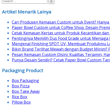
navigation
Artikel Menarik Lainya
Cari Produsen Kemasan Custom untuk Event? Hanya 
Paper Bowl Custom untuk Coffee Shop: Desain Prem
Cetak Kemasan Kertas untuk Produk Kecantikan dan
Pentingnya Memilih Dus Food Grade untuk Menjaga
Mengenal Finishing SPOT UV, Membuat Produkmu Le
Bikin Brand Terlihat Mewah dengan Budget Minim? 
Pesan Kemasan Custom Disini: Kualitas Terjamin, H
Punya Desain Sendiri? Cetak Paper Bowl Custom Tan
Packaging Product
Box Packaging
Box Pizza
Box Take Away
Rice Box
Pillow Box