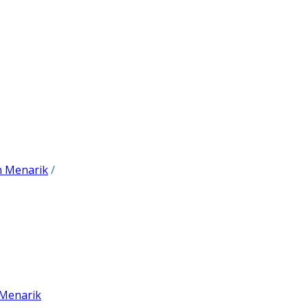
n Menarik
/
 Menarik