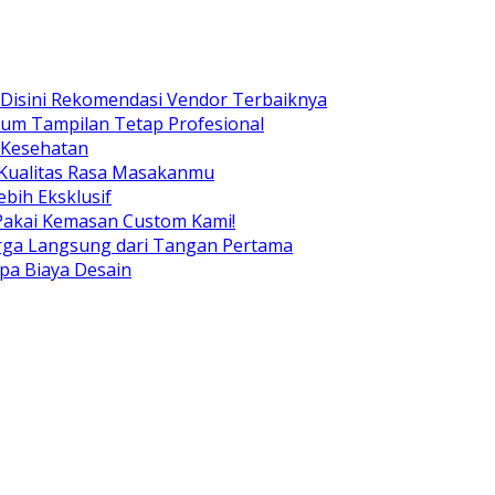
Disini Rekomendasi Vendor Terbaiknya
ium Tampilan Tetap Profesional
 Kesehatan
 Kualitas Rasa Masakanmu
bih Eksklusif
Pakai Kemasan Custom Kami!
arga Langsung dari Tangan Pertama
pa Biaya Desain