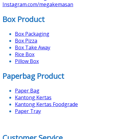
Instagram.com/megakemasan
Box Product
Box Packaging
Box Pizza
Box Take Away
Rice Box
Pillow Box
Paperbag Product
Paper Bag
Kantong Kertas
Kantong Kertas Foodgrade
Paper Tray
Customer Service