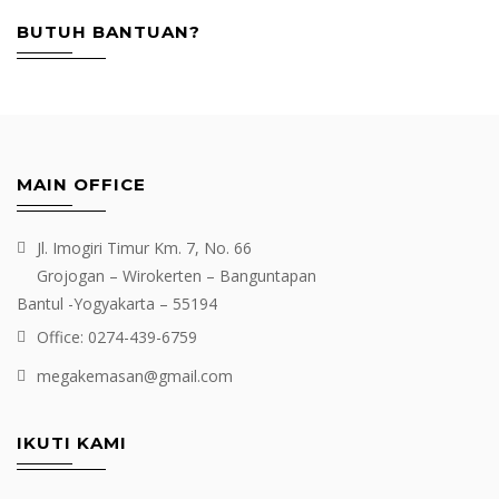
BUTUH BANTUAN?
MAIN OFFICE
Jl. Imogiri Timur Km. 7, No. 66
Grojogan – Wirokerten – Banguntapan
Bantul -Yogyakarta – 55194
Office: 0274-439-6759
megakemasan@gmail.com
IKUTI KAMI