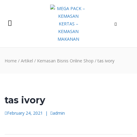
Home
/
Artikel
/
Kemasan Bisnis Online Shop
/
tas ivory
tas ivory
February 24, 2021
|
admin