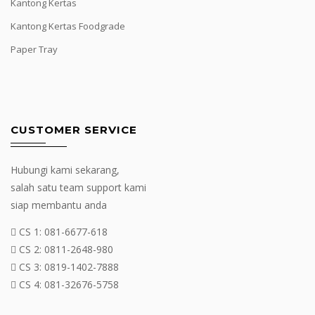
Kantong Kertas
Kantong Kertas Foodgrade
Paper Tray
CUSTOMER SERVICE
Hubungi kami sekarang,
salah satu team support kami
siap membantu anda
CS 1:
081-6677-618
CS 2:
0811-2648-980
CS 3:
0819-1402-7888
CS 4:
081-32676-5758