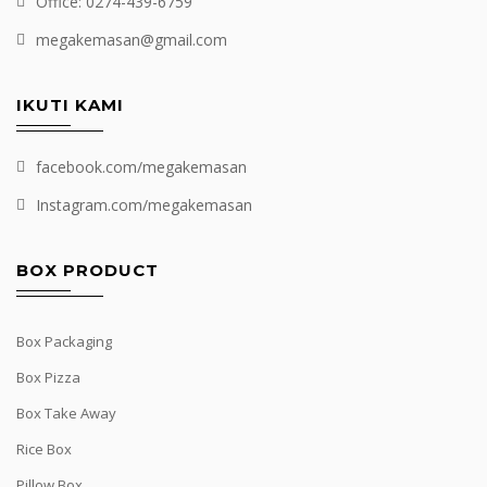
Office: 0274-439-6759
megakemasan@gmail.com
IKUTI KAMI
facebook.com/megakemasan
Instagram.com/megakemasan
BOX PRODUCT
Box Packaging
Box Pizza
Box Take Away
Rice Box
Pillow Box