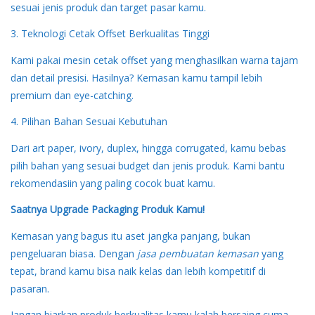
sesuai jenis produk dan target pasar kamu.
3. Teknologi Cetak Offset Berkualitas Tinggi
Kami pakai mesin cetak offset yang menghasilkan warna tajam
dan detail presisi. Hasilnya? Kemasan kamu tampil lebih
premium dan eye-catching.
4. Pilihan Bahan Sesuai Kebutuhan
Dari art paper, ivory, duplex, hingga corrugated, kamu bebas
pilih bahan yang sesuai budget dan jenis produk. Kami bantu
rekomendasiin yang paling cocok buat kamu.
Saatnya Upgrade Packaging Produk Kamu!
Kemasan yang bagus itu aset jangka panjang, bukan
pengeluaran biasa. Dengan
jasa pembuatan kemasan
yang
tepat, brand kamu bisa naik kelas dan lebih kompetitif di
pasaran.
Jangan biarkan produk berkualitas kamu kalah bersaing cuma