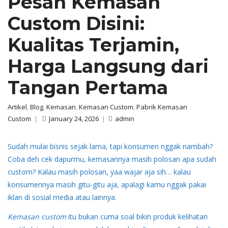
Pesan Kemasan
Custom Disini:
Kualitas Terjamin,
Harga Langsung dari
Tangan Pertama
Artikel
,
Blog
,
Kemasan
,
Kemasan Custom
,
Pabrik Kemasan
Custom
|
January 24, 2026
|
admin
Sudah mulai bisnis sejak lama, tapi konsumen nggak nambah?
Coba deh cek dapurmu, kemasannya masih polosan apa sudah
custom? Kalau masih polosan, yaa wajar aja sih… kalau
konsumennya masih gitu-gitu aja, apalagi kamu nggak pakai
iklan di sosial media atau lainnya.
Kemasan custom
itu bukan cuma soal bikin produk kelihatan