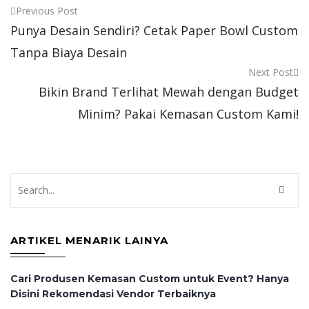
Post
Previous Post
Punya Desain Sendiri? Cetak Paper Bowl Custom
navigation
Tanpa Biaya Desain
Next Post
Bikin Brand Terlihat Mewah dengan Budget
Minim? Pakai Kemasan Custom Kami!
ARTIKEL MENARIK LAINYA
Cari Produsen Kemasan Custom untuk Event? Hanya
Disini Rekomendasi Vendor Terbaiknya