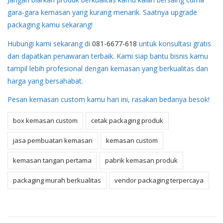
gara-gara kemasan yang kurang menarik. Saatnya upgrade
packaging kamu sekarang!
Hubungi kami sekarang di
081-6677-618
untuk konsultasi gratis
dan dapatkan penawaran terbaik. Kami siap bantu bisnis kamu
tampil lebih profesional dengan kemasan yang berkualitas dan
harga yang bersahabat.
Pesan kemasan custom kamu hari ini, rasakan bedanya besok!
box kemasan custom
cetak packaging produk
jasa pembuatan kemasan
kemasan custom
kemasan tangan pertama
pabrik kemasan produk
packaging murah berkualitas
vendor packaging terpercaya