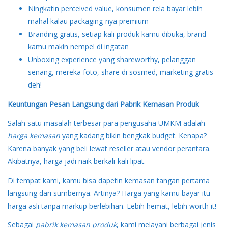
Ningkatin perceived value, konsumen rela bayar lebih
mahal kalau packaging-nya premium
Branding gratis, setiap kali produk kamu dibuka, brand
kamu makin nempel di ingatan
Unboxing experience yang shareworthy, pelanggan
senang, mereka foto, share di sosmed, marketing gratis
deh!
Keuntungan Pesan Langsung dari Pabrik Kemasan Produk
Salah satu masalah terbesar para pengusaha UMKM adalah
harga kemasan
yang kadang bikin bengkak budget. Kenapa?
Karena banyak yang beli lewat reseller atau vendor perantara.
Akibatnya, harga jadi naik berkali-kali lipat.
Di tempat kami, kamu bisa dapetin kemasan tangan pertama
langsung dari sumbernya. Artinya? Harga yang kamu bayar itu
harga asli tanpa markup berlebihan. Lebih hemat, lebih worth it!
Sebagai
pabrik kemasan produk
, kami melayani berbagai jenis