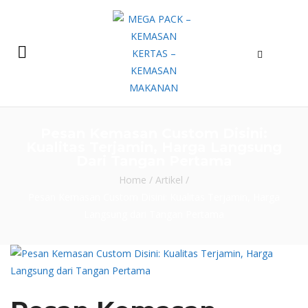
Pesan Kemasan Custom Disini:
Kualitas Terjamin, Harga Langsung
Dari Tangan Pertama
Home
/
Artikel
/
Pesan Kemasan Custom Disini: Kualitas Terjamin, Harga
Langsung dari Tangan Pertama