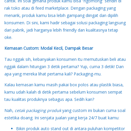
cantik. Ini soal gimana produk kamu bisa “ngomong” sendiri di
rak toko atau di feed marketplace. Dengan packaging yang
menarik, produk kamu bisa lebih gampang diingat dan dipilih
konsumen. Di sini, kami hadir sebagai solusi packaging langsung
dari pabrik, jadi harganya lebih friendly dan kualitasnya tetap
oke.
Kemasan Custom: Modal Kecil, Dampak Besar
Tau nggak sih, kebanyakan konsumen itu memutuskan beli atau
nggak dalam hitungan 3 detik pertama? Yup, cuma 3 detik! Dan
apa yang mereka lihat pertama kali? Packaging-mu.
Kalau kemasan kamu masih pakai box polos atau plastik biasa,
kamu udah kalah di detik pertama sebelum konsumen sempat
tau kualitas produknya sebagus apa. Sedih kan?
Nah,
cetak packaging produk
yang custom ini bukan cuma soal
estetika doang. Ini senjata jualan yang kerja 24/7 buat kamu:
Bikin produk auto stand out di antara puluhan kompetitor