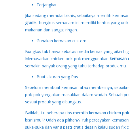
Terjangkau
Jika sedang memulai bisnis, sebaiknya memilih kemasa
grade
, bungkus semacam ini memiliki bentuk yang unik 
makanan dan sangat ringan.
Gunakan kemasan custom
Bungkus tak hanya sebatas media kemas yang bikin higie
Memasarkan chicken pok-pok menggunakan
kemasan 
semakin banyak orang yang tahu terhadap produk mu.
Buat Ukuran yang Pas
Sebelum membuat kemasan atau membelinya, sebaiknya
pok-pok yang akan masukkan dalam wadah. Sebuah pro
sesuai produk yang dibungkus.
Baiklah, itu beberapa tips memilih
kemasan chicken pok
bisnismu?? Udah ada pilihan?? Yuk percayakan kemasanm
suka-suka dan yang pasti gratis desain kalau sudah fix