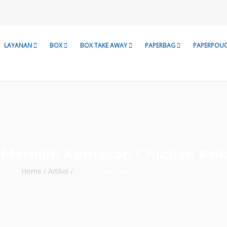
LAYANAN
BOX
BOX TAKE AWAY
PAPERBAG
PAPERPOU
 Memilih Kemasan Chicken Po
Home
/
Artikel
/
Tips Memilih Kemasan Chicken Pok-pok