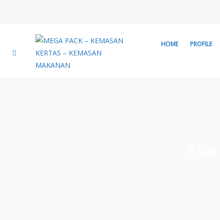
HOME
PROFILE
Tips