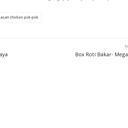
asan chicken pok-pok
N
aya
Box Roti Bakar- Mega