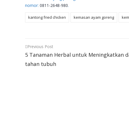
nomor:
0811-2648-980
.
kantong fried chicken
kemasan ayam goreng
kem
Post
Previous Post
5 Tanaman Herbal untuk Meningkatkan d
navigation
tahan tubuh