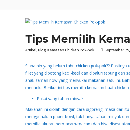
Tips Memilih Kema
Artikel
,
Blog
,
Kemasan Chicken Pok-pok
|
September 29,
Siapa nih yang belum tahu
chicken pok-pok
?? Pastinya
fillet yang dipotong kecil-kecil dan dibaluri tepung da
anak zaman now yang menyukai makanan satu ini. Bah
menarik. Berikut ini tips memilih kemasan buat chicken
Pakai yang tahan minyak
Makanan ini diolah dengan cara digoreng, maka dari itu
menggunakan paper bowl, tak hanya tahan minyak dan pa
memiliki ukuran bermacam-macam dan bisa disesuaika