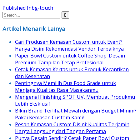
Post
Published In
bg-touch
navigation
Artikel Menarik Lainya
Cari Produsen Kemasan Custom untuk Event?
Hanya Disini Rekomendasi Vendor Terbaiknya
Paper Bowl Custom untuk Coffee Shop: Desain
Premium Tampilan Tetap Profesional
Cetak Kemasan Kertas untuk Produk Kecantikan
dan Kesehatan
Pentingnya Memilih Dus Food Grade untuk
Menjaga Kualitas Rasa Masakanmu
Mengenal Finishing SPOT UV, Membuat Produkmu
Lebih Eksklusif
Bikin Brand Terlihat Mewah dengan Budget Minim?
Pakai Kemasan Custom Kami!
Pesan Kemasan Custom Disini: Kualitas Terjamin,
Harga Langsung dari Tangan Pertama
Punya Desain Sendiri? Cetak Paper Bowl Custom