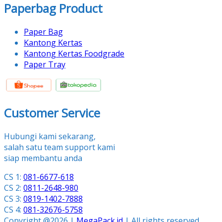
Paperbag Product
Paper Bag
Kantong Kertas
Kantong Kertas Foodgrade
Paper Tray
Customer Service
Hubungi kami sekarang,
salah satu team support kami
siap membantu anda
CS 1:
081-6677-618
CS 2:
0811-2648-980
CS 3:
0819-1402-7888
CS 4:
081-32676-5758
Copyright @2026 |
MegaPack.id
| All rights reserved.