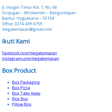
Jl. Imogiri Timur Km. 7, No. 66
Grojogan – Wirokerten – Banguntapan
Bantul -Yogyakarta – 55194
Office: 0274-439-6759
megakemasan@gmail.com
Ikuti Kami
facebook.com/megakemasan
Instagram.com/megakemasan
Box Product
Box Packaging
Box Pizza
Box Take Away
Rice Box
Pillow Box