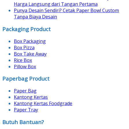
Harga Langsung dari Tangan Pertama
Punya Desain Sendiri? Cetak Paper Bowl Custom
Tanpa Biaya Desain
Packaging Product
Box Packaging
Box Pizza
Box Take Away
Rice Box
Pillow Box
Paperbag Product
Paper Bag
Kantong Kertas
Kantong Kertas Foodgrade
Paper Tray
Butuh Bantuan?