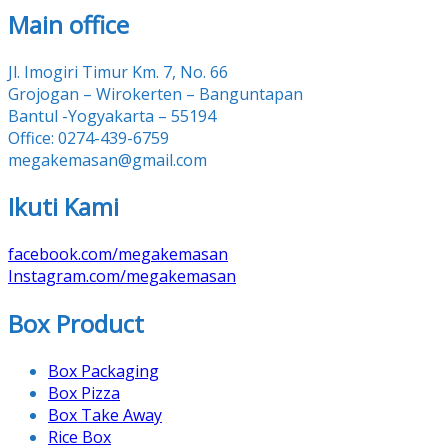
Main office
Jl. Imogiri Timur Km. 7, No. 66
Grojogan – Wirokerten – Banguntapan
Bantul -Yogyakarta – 55194
Office: 0274-439-6759
megakemasan@gmail.com
Ikuti Kami
facebook.com/megakemasan
Instagram.com/megakemasan
Box Product
Box Packaging
Box Pizza
Box Take Away
Rice Box