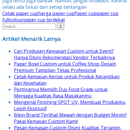
juga tentu juga banyak. Namun, jangan khawatir, karena
selalu ada Solusi dari setiap tantangan
Cetak paper cup
harga paper cup
Paper cup
paper cup
fullcolour
paper cup terdekat
Artikel Menarik Lainya
Cari Produsen Kemasan Custom untuk Event?
Hanya Disini Rekomendasi Vendor Terbaiknya
Paper Bowl Custom untuk Coffee Shop: Desain
Premium Tampilan Tetap Profesional
Cetak Kemasan Kertas untuk Produk Kecantikan
dan Kesehatan
Pentingnya Memilih Dus Food Grade untuk
Menjaga Kualitas Rasa Masakanmu
Mengenal Finishing SPOT UV, Membuat Produkmu
Lebih Eksklusif
Bikin Brand Terlihat Mewah dengan Budget Minim?
Pakai Kemasan Custom Kami!
Pesan Kemasan Custom Disini: Kualitas Terjamin,