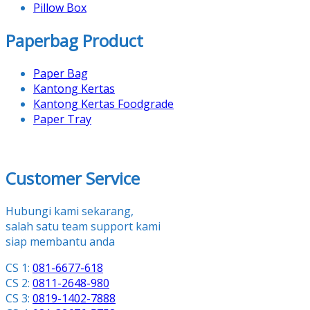
Pillow Box
Paperbag Product
Paper Bag
Kantong Kertas
Kantong Kertas Foodgrade
Paper Tray
Customer Service
Hubungi kami sekarang,
salah satu team support kami
siap membantu anda
CS 1:
081-6677-618
CS 2:
0811-2648-980
CS 3:
0819-1402-7888