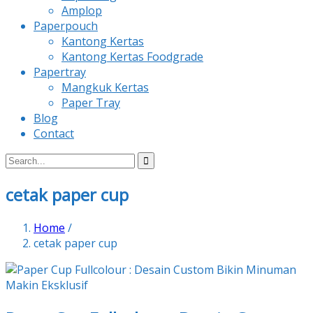
Amplop
Paperpouch
Kantong Kertas
Kantong Kertas Foodgrade
Papertray
Mangkuk Kertas
Paper Tray
Blog
Contact
cetak paper cup
Home
/
cetak paper cup