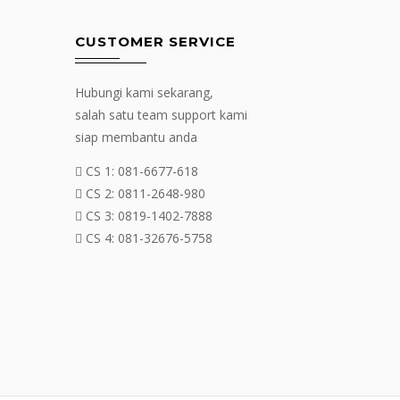
CUSTOMER SERVICE
Hubungi kami sekarang,
salah satu team support kami
siap membantu anda
CS 1:
081-6677-618
CS 2:
0811-2648-980
CS 3:
0819-1402-7888
CS 4:
081-32676-5758