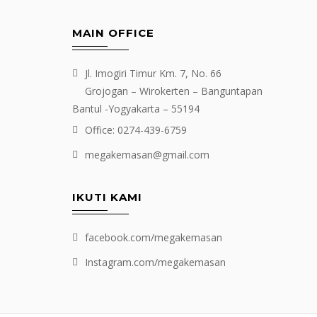
MAIN OFFICE
Jl. Imogiri Timur Km. 7, No. 66
Grojogan – Wirokerten – Banguntapan
Bantul -Yogyakarta – 55194
Office: 0274-439-6759
megakemasan@gmail.com
IKUTI KAMI
facebook.com/megakemasan
Instagram.com/megakemasan