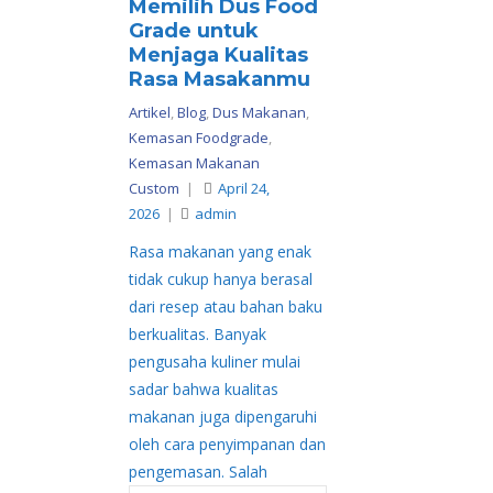
Memilih Dus Food
Grade untuk
Menjaga Kualitas
Rasa Masakanmu
Artikel
,
Blog
,
Dus Makanan
,
Kemasan Foodgrade
,
Kemasan Makanan
Custom
|
April 24,
2026
|
admin
Rasa makanan yang enak
tidak cukup hanya berasal
dari resep atau bahan baku
berkualitas. Banyak
pengusaha kuliner mulai
sadar bahwa kualitas
makanan juga dipengaruhi
oleh cara penyimpanan dan
pengemasan. Salah