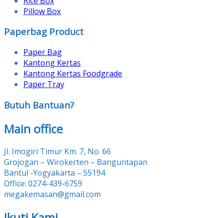
Rice Box
Pillow Box
Paperbag Product
Paper Bag
Kantong Kertas
Kantong Kertas Foodgrade
Paper Tray
Butuh Bantuan?
Main office
Jl. Imogiri Timur Km. 7, No. 66
Grojogan – Wirokerten – Banguntapan
Bantul -Yogyakarta – 55194
Office: 0274-439-6759
megakemasan@gmail.com
Ikuti Kami