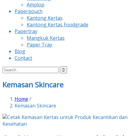
Amplop
Paperpouch
Kantong Kertas
Kantong Kertas Foodgrade
Papertray
Mangkuk Kertas
Paper Tray
Blog
Contact
Kemasan Skincare
Home
/
Kemasan Skincare