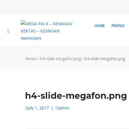
HOME
PROFILE
Home
/
h4-slide-megafon.png
/
h4-slide-megafon.png
h4-slide-megafon.png
July 1, 2017
|
admin