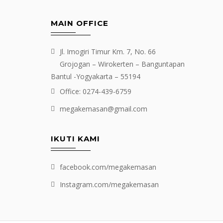
MAIN OFFICE
Jl. Imogiri Timur Km. 7, No. 66
Grojogan – Wirokerten – Banguntapan
Bantul -Yogyakarta – 55194
Office: 0274-439-6759
megakemasan@gmail.com
IKUTI KAMI
facebook.com/megakemasan
Instagram.com/megakemasan