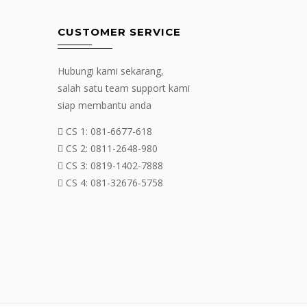
CUSTOMER SERVICE
Hubungi kami sekarang,
salah satu team support kami
siap membantu anda
CS 1:
081-6677-618
CS 2:
0811-2648-980
CS 3:
0819-1402-7888
CS 4:
081-32676-5758