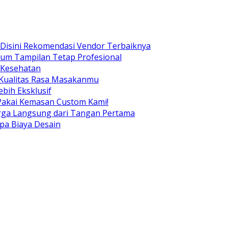
Disini Rekomendasi Vendor Terbaiknya
ium Tampilan Tetap Profesional
 Kesehatan
 Kualitas Rasa Masakanmu
bih Eksklusif
Pakai Kemasan Custom Kami!
arga Langsung dari Tangan Pertama
pa Biaya Desain