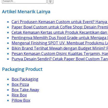
navigation
Artikel Menarik Lainya
Cari Produsen Kemasan Custom untuk Event? Hanya 
Paper Bowl Custom untuk Coffee Shop: Desain Prem
Cetak Kemasan Kertas untuk Produk Kecantikan dan
Pentingnya Memilih Dus Food Grade untuk Menjaga
Mengenal Finishing SPOT UV, Membuat Produkmu Le
Bikin Brand Terlihat Mewah dengan Budget Minim? 
Pesan Kemasan Custom Disini: Kualitas Terjamin, H
Punya Desain Sendiri? Cetak Paper Bowl Custom Tan
Packaging Product
Box Packaging
Box Pizza
Box Take Away
Rice Box
Pillow Box