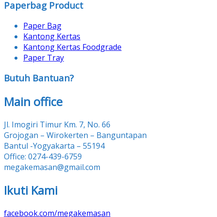
Paperbag Product
Paper Bag
Kantong Kertas
Kantong Kertas Foodgrade
Paper Tray
Butuh Bantuan?
Main office
Jl. Imogiri Timur Km. 7, No. 66
Grojogan – Wirokerten – Banguntapan
Bantul -Yogyakarta – 55194
Office: 0274-439-6759
megakemasan@gmail.com
Ikuti Kami
facebook.com/megakemasan