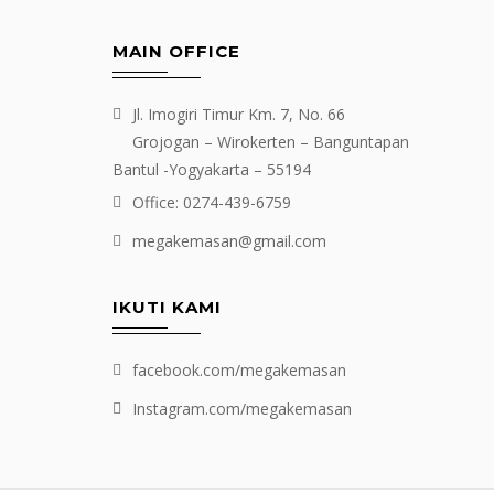
MAIN OFFICE
Jl. Imogiri Timur Km. 7, No. 66
Grojogan – Wirokerten – Banguntapan
Bantul -Yogyakarta – 55194
Office: 0274-439-6759
megakemasan@gmail.com
IKUTI KAMI
facebook.com/megakemasan
Instagram.com/megakemasan