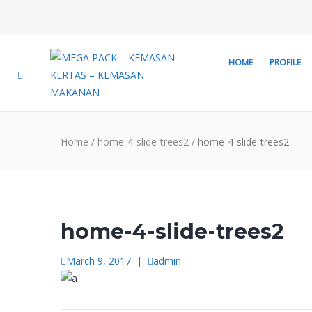
HOME
PROFILE
Home
/
home-4-slide-trees2
/
home-4-slide-trees2
home-4-slide-trees2
March 9, 2017
|
admin