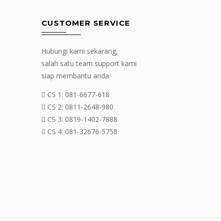
CUSTOMER SERVICE
Hubungi kami sekarang,
salah satu team support kami
siap membantu anda
CS 1:
081-6677-618
CS 2:
0811-2648-980
CS 3:
0819-1402-7888
CS 4:
081-32676-5758