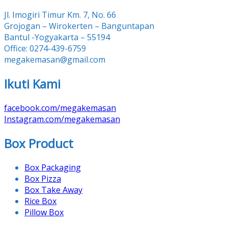
Jl. Imogiri Timur Km. 7, No. 66
Grojogan – Wirokerten – Banguntapan
Bantul -Yogyakarta – 55194
Office: 0274-439-6759
megakemasan@gmail.com
Ikuti Kami
facebook.com/megakemasan
Instagram.com/megakemasan
Box Product
Box Packaging
Box Pizza
Box Take Away
Rice Box
Pillow Box