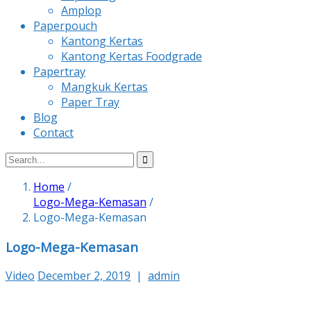
Amplop
Paperpouch
Kantong Kertas
Kantong Kertas Foodgrade
Papertray
Mangkuk Kertas
Paper Tray
Blog
Contact
Home
/
Logo-Mega-Kemasan
/
Logo-Mega-Kemasan
Logo-Mega-Kemasan
Video
December 2, 2019
|
admin