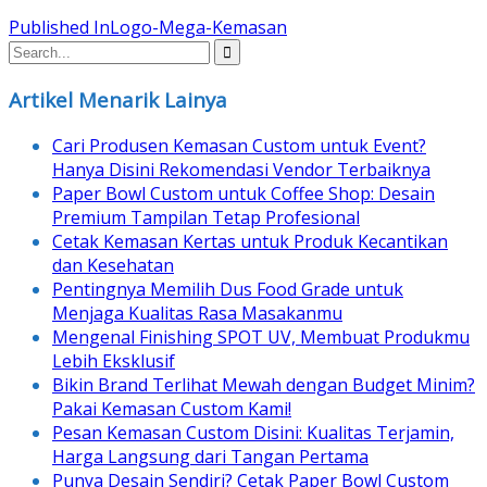
Post
Published In
Logo-Mega-Kemasan
navigation
Artikel Menarik Lainya
Cari Produsen Kemasan Custom untuk Event?
Hanya Disini Rekomendasi Vendor Terbaiknya
Paper Bowl Custom untuk Coffee Shop: Desain
Premium Tampilan Tetap Profesional
Cetak Kemasan Kertas untuk Produk Kecantikan
dan Kesehatan
Pentingnya Memilih Dus Food Grade untuk
Menjaga Kualitas Rasa Masakanmu
Mengenal Finishing SPOT UV, Membuat Produkmu
Lebih Eksklusif
Bikin Brand Terlihat Mewah dengan Budget Minim?
Pakai Kemasan Custom Kami!
Pesan Kemasan Custom Disini: Kualitas Terjamin,
Harga Langsung dari Tangan Pertama
Punya Desain Sendiri? Cetak Paper Bowl Custom