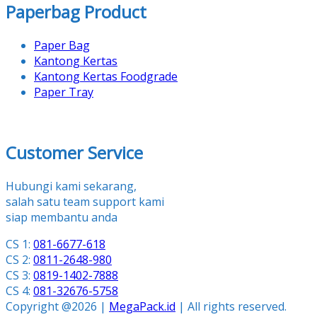
Paperbag Product
Paper Bag
Kantong Kertas
Kantong Kertas Foodgrade
Paper Tray
Customer Service
Hubungi kami sekarang,
salah satu team support kami
siap membantu anda
CS 1:
081-6677-618
CS 2:
0811-2648-980
CS 3:
0819-1402-7888
CS 4:
081-32676-5758
Copyright @2026 |
MegaPack.id
| All rights reserved.