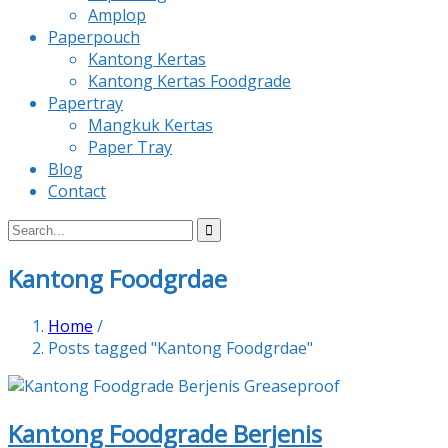
Amplop
Paperpouch
Kantong Kertas
Kantong Kertas Foodgrade
Papertray
Mangkuk Kertas
Paper Tray
Blog
Contact
Kantong Foodgrdae
Home
/
Posts tagged "Kantong Foodgrdae"
Kantong Foodgrade Berjenis