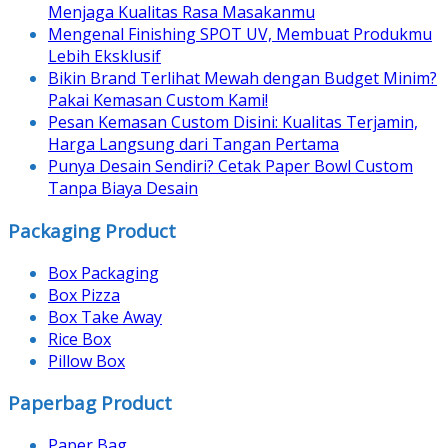
Menjaga Kualitas Rasa Masakanmu
Mengenal Finishing SPOT UV, Membuat Produkmu
Lebih Eksklusif
Bikin Brand Terlihat Mewah dengan Budget Minim?
Pakai Kemasan Custom Kami!
Pesan Kemasan Custom Disini: Kualitas Terjamin,
Harga Langsung dari Tangan Pertama
Punya Desain Sendiri? Cetak Paper Bowl Custom
Tanpa Biaya Desain
Packaging Product
Box Packaging
Box Pizza
Box Take Away
Rice Box
Pillow Box
Paperbag Product
Paper Bag