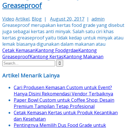
Greaseproof
Video
Artikel
,
Blog
|
August 20, 2017
|
admin
Greaseproof merupakan kertas food grade yang disebut
juga sebagai kertas anti minyak. Salah satu ciri khas
kertas greaseproof yaitu tidak kedap untuk minyak atau
lemak biasanya digunakan dalam makanan atau
Cetak Kemasan
Kantong Foodgrdae
Kantong
Greaseproof
Kantong Kertas
Kantong Makanan
Artikel Menarik Lainya
Cari Produsen Kemasan Custom untuk Event?
Hanya Disini Rekomendasi Vendor Terbaiknya
Paper Bowl Custom untuk Coffee Shop: Desain
Premium Tampilan Tetap Profesional
Cetak Kemasan Kertas untuk Produk Kecantikan
dan Kesehatan
Pentingnya Memilih Dus Food Grade untuk