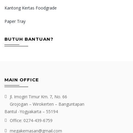
Kantong Kertas Foodgrade
Paper Tray
BUTUH BANTUAN?
MAIN OFFICE
Jl. Imogiri Timur Km. 7, No. 66
Grojogan – Wirokerten – Banguntapan
Bantul -Yogyakarta – 55194
Office: 0274-439-6759
megakemasan@gmail.com