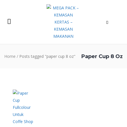
Paper Cup 8 Oz
Home
/
Posts tagged "paper cup 8 oz"