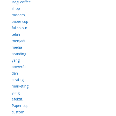
Bagi coffee
shop
modern,
paper cup
fullcolour
telah
menjadi
media
branding
yang
powerful
dan
strategi
marketing
yang
efektif.
Paper cup
custom