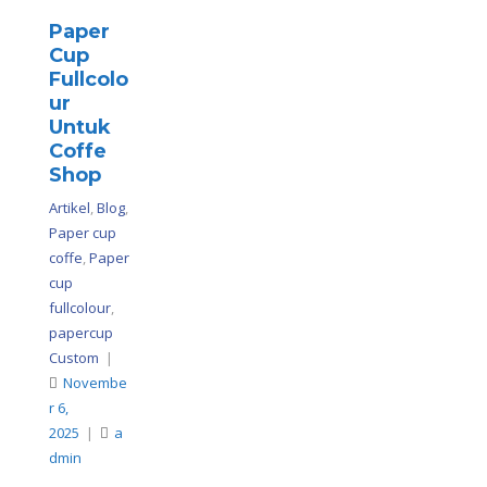
Paper
Cup
Fullcolo
ur
Untuk
Coffe
Shop
Artikel
,
Blog
,
Paper cup
coffe
,
Paper
cup
fullcolour
,
papercup
Custom
|
Novembe
r 6,
2025
|
a
dmin