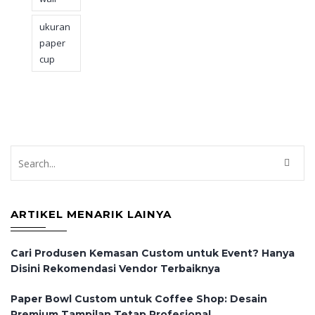
ukuran
paper
cup
ARTIKEL MENARIK LAINYA
Cari Produsen Kemasan Custom untuk Event? Hanya
Disini Rekomendasi Vendor Terbaiknya
Paper Bowl Custom untuk Coffee Shop: Desain
Premium Tampilan Tetap Profesional