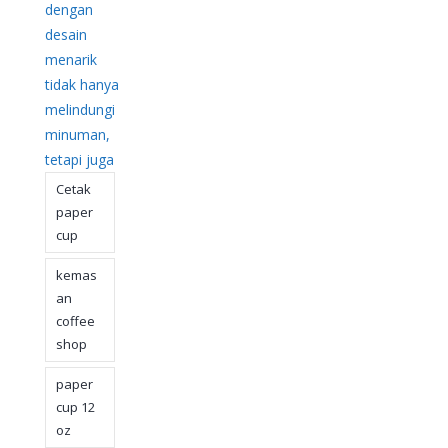
dengan
desain
menarik
tidak hanya
melindungi
minuman,
tetapi juga
Cetak
paper
cup
kemas
an
coffee
shop
paper
cup 12
oz