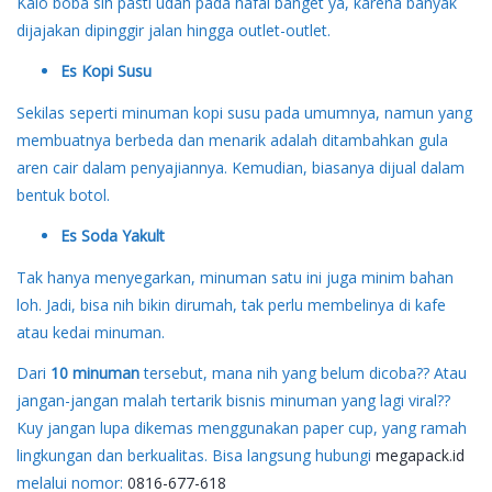
Kalo boba sih pasti udah pada hafal banget ya, karena banyak
dijajakan dipinggir jalan hingga outlet-outlet.
Es Kopi Susu
Sekilas seperti minuman kopi susu pada umumnya, namun yang
membuatnya berbeda dan menarik adalah ditambahkan gula
aren cair dalam penyajiannya. Kemudian, biasanya dijual dalam
bentuk botol.
Es Soda Yakult
Tak hanya menyegarkan, minuman satu ini juga minim bahan
loh. Jadi, bisa nih bikin dirumah, tak perlu membelinya di kafe
atau kedai minuman.
Dari
10 minuman
tersebut, mana nih yang belum dicoba?? Atau
jangan-jangan malah tertarik bisnis minuman yang lagi viral??
Kuy jangan lupa dikemas menggunakan paper cup, yang ramah
lingkungan dan berkualitas. Bisa langsung hubungi
megapack.id
melalui nomor:
0816-677-618