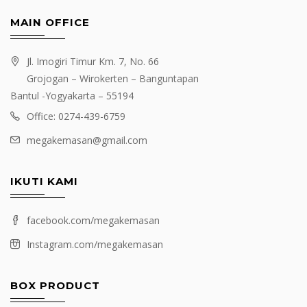
MAIN OFFICE
Jl. Imogiri Timur Km. 7, No. 66
Grojogan – Wirokerten – Banguntapan
Bantul -Yogyakarta – 55194
Office: 0274-439-6759
megakemasan@gmail.com
IKUTI KAMI
facebook.com/megakemasan
Instagram.com/megakemasan
BOX PRODUCT