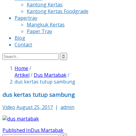
Kantong Kertas
Kantong Kertas Foodgrade
Papertray
Mangkuk Kertas
Paper Tray
Blog
Contact
Home
/
Artikel
/
Dus Martabak
/
dus kertas tutup sambung
dus kertas tutup sambung
Video
August 25, 2017
|
admin
Post
Published In
Dus Martabak