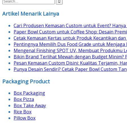
navigation
Artikel Menarik Lainya
Cari Produsen Kemasan Custom untuk Event? Hanya 
Paper Bowl Custom untuk Coffee Shop: Desain Prem
Cetak Kemasan Kertas untuk Produk Kecantikan dan
Pentingnya Memilih Dus Food Grade untuk Menjaga
Mengenal Finishing SPOT UV, Membuat Produkmu Le
Bikin Brand Terlihat Mewah dengan Budget Minim? 
Pesan Kemasan Custom Disini: Kualitas Terjamin, H
Punya Desain Sendiri? Cetak Paper Bowl Custom Tan
Packaging Product
Box Packaging
Box Pizza
Box Take Away
Rice Box
Pillow Box