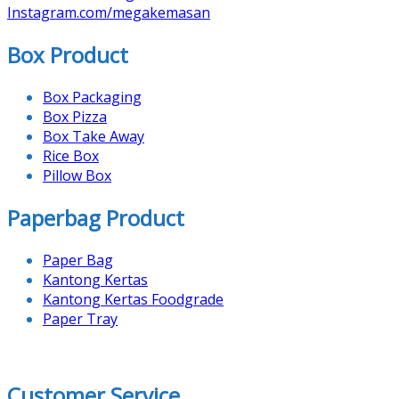
Instagram.com/megakemasan
Box Product
Box Packaging
Box Pizza
Box Take Away
Rice Box
Pillow Box
Paperbag Product
Paper Bag
Kantong Kertas
Kantong Kertas Foodgrade
Paper Tray
Customer Service