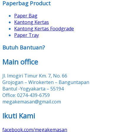
Paperbag Product
Paper Bag
Kantong Kertas
Kantong Kertas Foodgrade
Paper Tray
Butuh Bantuan?
Main office
Jl. Imogiri Timur Km. 7, No. 66
Grojogan – Wirokerten – Banguntapan
Bantul -Yogyakarta – 55194
Office: 0274-439-6759
megakemasan@gmail.com
Ikuti Kami
facebook.com/megakemasan