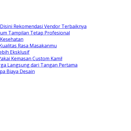
Disini Rekomendasi Vendor Terbaiknya
ium Tampilan Tetap Profesional
 Kesehatan
 Kualitas Rasa Masakanmu
bih Eksklusif
Pakai Kemasan Custom Kami!
arga Langsung dari Tangan Pertama
pa Biaya Desain