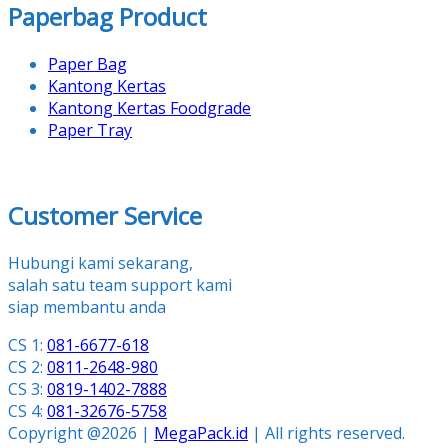
Paperbag Product
Paper Bag
Kantong Kertas
Kantong Kertas Foodgrade
Paper Tray
Customer Service
Hubungi kami sekarang,
salah satu team support kami
siap membantu anda
CS 1:
081-6677-618
CS 2:
0811-2648-980
CS 3:
0819-1402-7888
CS 4:
081-32676-5758
Copyright @2026 |
MegaPack.id
| All rights reserved.