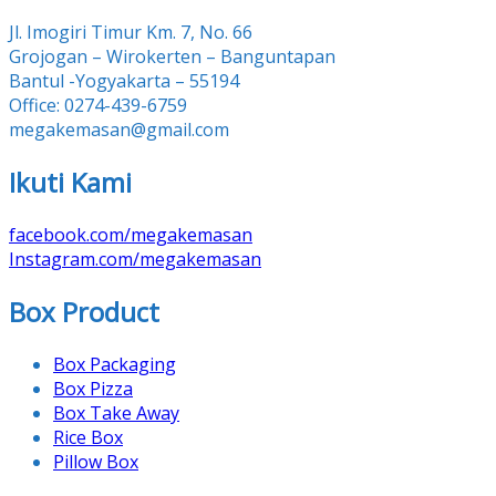
Jl. Imogiri Timur Km. 7, No. 66
Grojogan – Wirokerten – Banguntapan
Bantul -Yogyakarta – 55194
Office: 0274-439-6759
megakemasan@gmail.com
Ikuti Kami
facebook.com/megakemasan
Instagram.com/megakemasan
Box Product
Box Packaging
Box Pizza
Box Take Away
Rice Box
Pillow Box