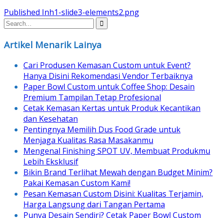
Post
Published In
h1-slide3-elements2.png
navigation
Artikel Menarik Lainya
Cari Produsen Kemasan Custom untuk Event?
Hanya Disini Rekomendasi Vendor Terbaiknya
Paper Bowl Custom untuk Coffee Shop: Desain
Premium Tampilan Tetap Profesional
Cetak Kemasan Kertas untuk Produk Kecantikan
dan Kesehatan
Pentingnya Memilih Dus Food Grade untuk
Menjaga Kualitas Rasa Masakanmu
Mengenal Finishing SPOT UV, Membuat Produkmu
Lebih Eksklusif
Bikin Brand Terlihat Mewah dengan Budget Minim?
Pakai Kemasan Custom Kami!
Pesan Kemasan Custom Disini: Kualitas Terjamin,
Harga Langsung dari Tangan Pertama
Punya Desain Sendiri? Cetak Paper Bowl Custom