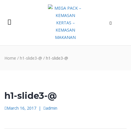
Home
/
h1-slide3-@
/
h1-slide3-@
h1-slide3-@
March 16, 2017
|
admin