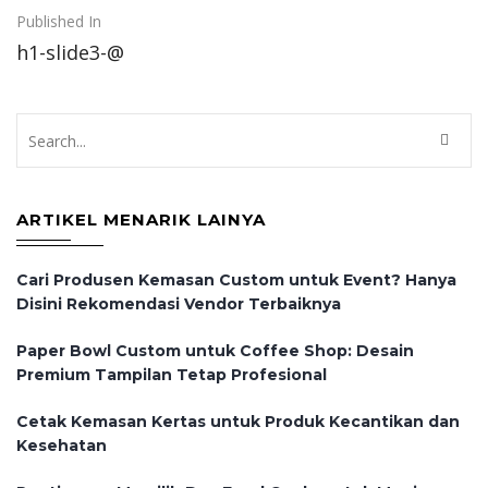
Post
Published In
h1-slide3-@
navigation
ARTIKEL MENARIK LAINYA
Cari Produsen Kemasan Custom untuk Event? Hanya
Disini Rekomendasi Vendor Terbaiknya
Paper Bowl Custom untuk Coffee Shop: Desain
Premium Tampilan Tetap Profesional
Cetak Kemasan Kertas untuk Produk Kecantikan dan
Kesehatan