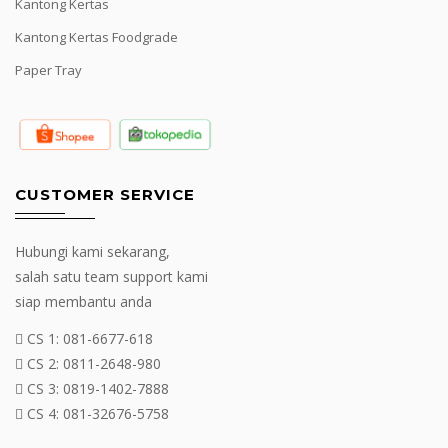
Kantong Kertas
Kantong Kertas Foodgrade
Paper Tray
CUSTOMER SERVICE
Hubungi kami sekarang,
salah satu team support kami
siap membantu anda
CS 1:
081-6677-618
CS 2:
0811-2648-980
CS 3:
0819-1402-7888
CS 4:
081-32676-5758