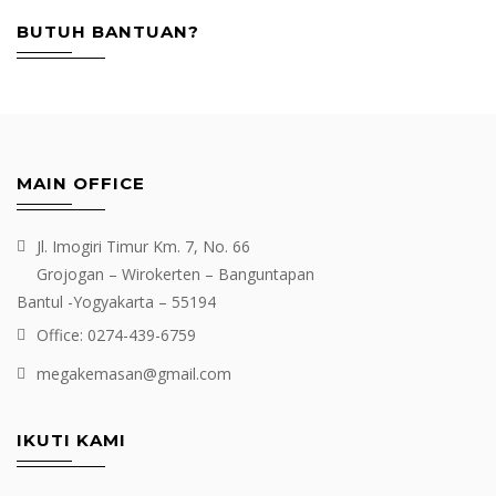
BUTUH BANTUAN?
MAIN OFFICE
Jl. Imogiri Timur Km. 7, No. 66
Grojogan – Wirokerten – Banguntapan
Bantul -Yogyakarta – 55194
Office: 0274-439-6759
megakemasan@gmail.com
IKUTI KAMI