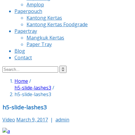
Amplop
Paperpouch
Kantong Kertas
Kantong Kertas Foodgrade
Papertray
Mangkuk Kertas
Paper Tray
Blog
Contact
Home
/
h5-slide-lashes3
/
h5-slide-lashes3
h5-slide-lashes3
Video
March 9, 2017
|
admin