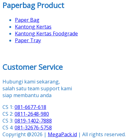
Paperbag Product
Paper Bag
Kantong Kertas
Kantong Kertas Foodgrade
Paper Tray
Customer Service
Hubungi kami sekarang,
salah satu team support kami
siap membantu anda
CS 1:
081-6677-618
CS 2:
0811-2648-980
CS 3:
0819-1402-7888
CS 4:
081-32676-5758
Copyright @2026 |
MegaPack.id
| All rights reserved.