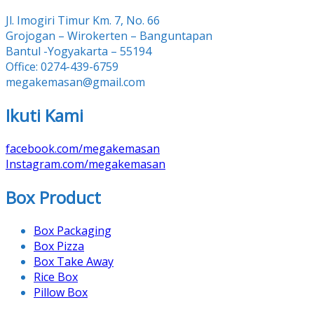
Jl. Imogiri Timur Km. 7, No. 66
Grojogan – Wirokerten – Banguntapan
Bantul -Yogyakarta – 55194
Office: 0274-439-6759
megakemasan@gmail.com
Ikuti Kami
facebook.com/megakemasan
Instagram.com/megakemasan
Box Product
Box Packaging
Box Pizza
Box Take Away
Rice Box
Pillow Box