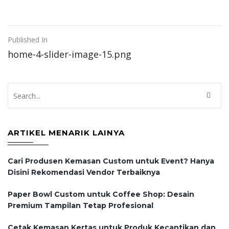
Post
Published In
home-4-slider-image-15.png
navigation
ARTIKEL MENARIK LAINYA
Cari Produsen Kemasan Custom untuk Event? Hanya
Disini Rekomendasi Vendor Terbaiknya
Paper Bowl Custom untuk Coffee Shop: Desain
Premium Tampilan Tetap Profesional
Cetak Kemasan Kertas untuk Produk Kecantikan dan