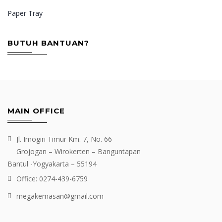
Paper Tray
BUTUH BANTUAN?
MAIN OFFICE
Jl. Imogiri Timur Km. 7, No. 66
Grojogan – Wirokerten – Banguntapan
Bantul -Yogyakarta – 55194
Office: 0274-439-6759
megakemasan@gmail.com