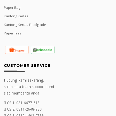
Paper Bag
Kantong Kertas
Kantong Kertas Foodgrade
Paper Tray
CUSTOMER SERVICE
Hubungi kami sekarang,
salah satu team support kami
siap membantu anda
CS 1:
081-6677-618
CS 2:
0811-2648-980
CS 3:
0819-1402-7888