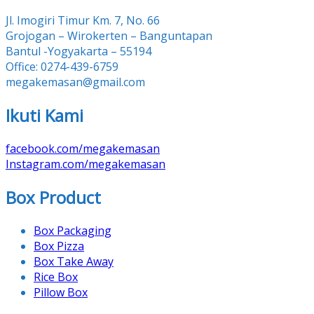
Jl. Imogiri Timur Km. 7, No. 66
Grojogan – Wirokerten – Banguntapan
Bantul -Yogyakarta – 55194
Office: 0274-439-6759
megakemasan@gmail.com
Ikuti Kami
facebook.com/megakemasan
Instagram.com/megakemasan
Box Product
Box Packaging
Box Pizza
Box Take Away
Rice Box
Pillow Box