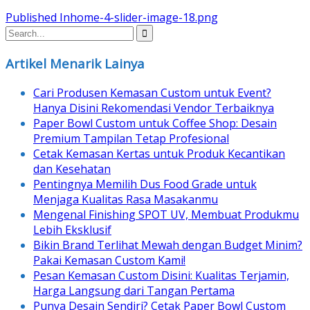
Post
Published In
home-4-slider-image-18.png
navigation
Artikel Menarik Lainya
Cari Produsen Kemasan Custom untuk Event?
Hanya Disini Rekomendasi Vendor Terbaiknya
Paper Bowl Custom untuk Coffee Shop: Desain
Premium Tampilan Tetap Profesional
Cetak Kemasan Kertas untuk Produk Kecantikan
dan Kesehatan
Pentingnya Memilih Dus Food Grade untuk
Menjaga Kualitas Rasa Masakanmu
Mengenal Finishing SPOT UV, Membuat Produkmu
Lebih Eksklusif
Bikin Brand Terlihat Mewah dengan Budget Minim?
Pakai Kemasan Custom Kami!
Pesan Kemasan Custom Disini: Kualitas Terjamin,
Harga Langsung dari Tangan Pertama
Punya Desain Sendiri? Cetak Paper Bowl Custom