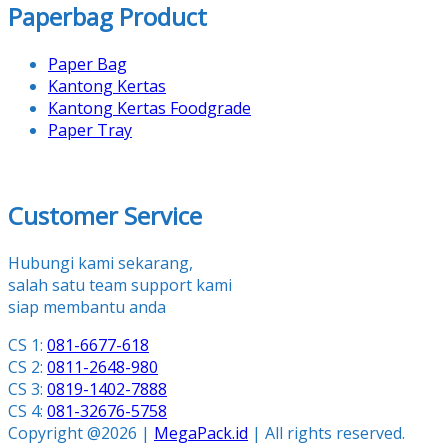
Paperbag Product
Paper Bag
Kantong Kertas
Kantong Kertas Foodgrade
Paper Tray
Customer Service
Hubungi kami sekarang,
salah satu team support kami
siap membantu anda
CS 1:
081-6677-618
CS 2:
0811-2648-980
CS 3:
0819-1402-7888
CS 4:
081-32676-5758
Copyright @2026 |
MegaPack.id
| All rights reserved.