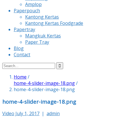
Amplop
Paperpouch
Kantong Kertas
Kantong Kertas Foodgrade
Papertray
Mangkuk Kertas
Paper Tray
Blog
Contact
Home
/
home-4-slider-image-18.png
/
home-4-slider-image-18.png
home-4-slider-image-18.png
Video
July 1, 2017
|
admin