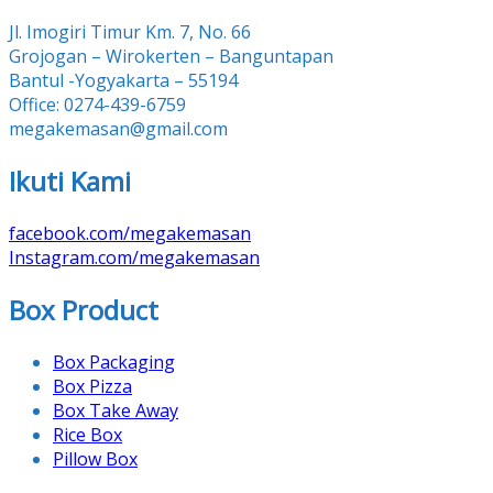
Jl. Imogiri Timur Km. 7, No. 66
Grojogan – Wirokerten – Banguntapan
Bantul -Yogyakarta – 55194
Office: 0274-439-6759
megakemasan@gmail.com
Ikuti Kami
facebook.com/megakemasan
Instagram.com/megakemasan
Box Product
Box Packaging
Box Pizza
Box Take Away
Rice Box
Pillow Box