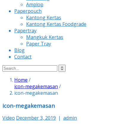
Amplop
Paperpouch
Kantong Kertas
Kantong Kertas Foodgrade
Papertray
Mangkuk Kertas
Paper Tray
Blog
Contact
Home
/
icon-megakemasan
/
icon-megakemasan
icon-megakemasan
Video
December 3, 2019
|
admin