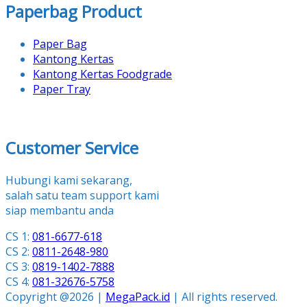
Paperbag Product
Paper Bag
Kantong Kertas
Kantong Kertas Foodgrade
Paper Tray
Customer Service
Hubungi kami sekarang,
salah satu team support kami
siap membantu anda
CS 1:
081-6677-618
CS 2:
0811-2648-980
CS 3:
0819-1402-7888
CS 4:
081-32676-5758
Copyright @2026 |
MegaPack.id
| All rights reserved.