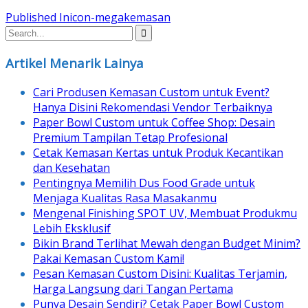
Post
Published In
icon-megakemasan
navigation
Artikel Menarik Lainya
Cari Produsen Kemasan Custom untuk Event?
Hanya Disini Rekomendasi Vendor Terbaiknya
Paper Bowl Custom untuk Coffee Shop: Desain
Premium Tampilan Tetap Profesional
Cetak Kemasan Kertas untuk Produk Kecantikan
dan Kesehatan
Pentingnya Memilih Dus Food Grade untuk
Menjaga Kualitas Rasa Masakanmu
Mengenal Finishing SPOT UV, Membuat Produkmu
Lebih Eksklusif
Bikin Brand Terlihat Mewah dengan Budget Minim?
Pakai Kemasan Custom Kami!
Pesan Kemasan Custom Disini: Kualitas Terjamin,
Harga Langsung dari Tangan Pertama
Punya Desain Sendiri? Cetak Paper Bowl Custom