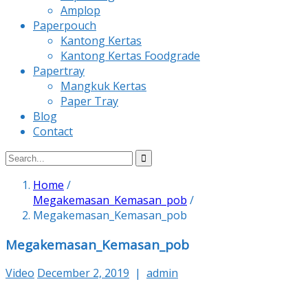
Amplop
Paperpouch
Kantong Kertas
Kantong Kertas Foodgrade
Papertray
Mangkuk Kertas
Paper Tray
Blog
Contact
Home
/
Megakemasan_Kemasan_pob
/
Megakemasan_Kemasan_pob
Megakemasan_Kemasan_pob
Video
December 2, 2019
|
admin