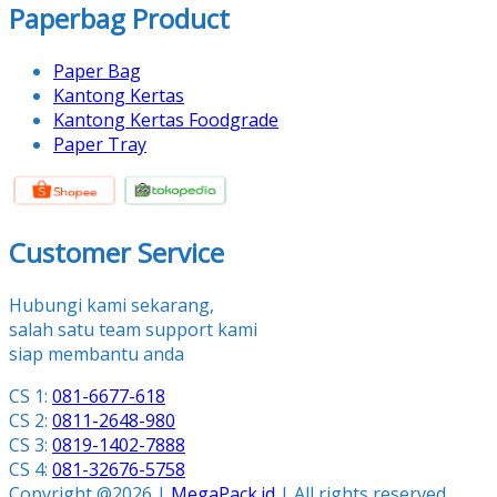
Paperbag Product
Paper Bag
Kantong Kertas
Kantong Kertas Foodgrade
Paper Tray
Customer Service
Hubungi kami sekarang,
salah satu team support kami
siap membantu anda
CS 1:
081-6677-618
CS 2:
0811-2648-980
CS 3:
0819-1402-7888
CS 4:
081-32676-5758
Copyright @2026 |
MegaPack.id
| All rights reserved.