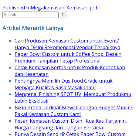
Post
Published In
Megakemasan_Kemasan_pob
navigation
Artikel Menarik Lainya
Cari Produsen Kemasan Custom untuk Event?
Hanya Disini Rekomendasi Vendor Terbaiknya
Paper Bowl Custom untuk Coffee Shop: Desain
Premium Tampilan Tetap Profesional
Cetak Kemasan Kertas untuk Produk Kecantikan
dan Kesehatan
Pentingnya Memilih Dus Food Grade untuk
Menjaga Kualitas Rasa Masakanmu
Mengenal Finishing SPOT UV, Membuat Produkmu
Lebih Eksklusif
Bikin Brand Terlihat Mewah dengan Budget Minim?
Pakai Kemasan Custom Kami!
Pesan Kemasan Custom Disini: Kualitas Terjamin,
Harga Langsung dari Tangan Pertama
Punya Desain Sendiri? Cetak Paper Bowl Custom