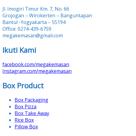
Jl. Imogiri Timur Km. 7, No. 66
Grojogan – Wirokerten – Banguntapan
Bantul -Yogyakarta – 55194
Office: 0274-439-6759
megakemasan@gmail.com
Ikuti Kami
facebook.com/megakemasan
Instagram.com/megakemasan
Box Product
Box Packaging
Box Pizza
Box Take Away
Rice Box
Pillow Box