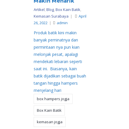
Makin Menarik
Artikel
,
Blog
,
Box Kain Batik
,
Kemasan Surabaya
|
April
26, 2022
|
admin
Produk batik kini makin
banyak peminatnya dan
permintaan nya pun kian
melonjak pesat, apalagi
mendekati lebaran seperti
saat ini. Biasanya, kain
batik dijadikan sebagai buah
tangan hingga hampers
menjelang hari
box hampers jogja
Box Kain Batik
kemasan jogja