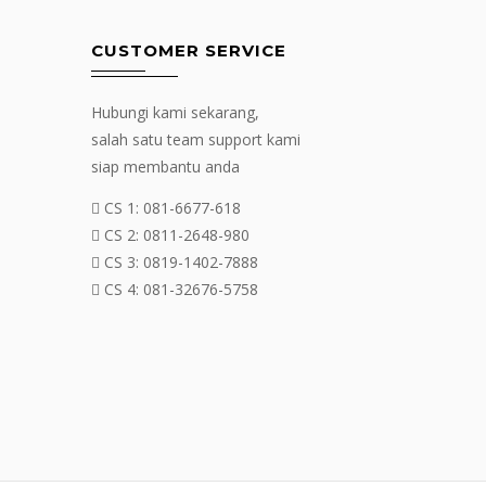
CUSTOMER SERVICE
Hubungi kami sekarang,
salah satu team support kami
siap membantu anda
CS 1:
081-6677-618
CS 2:
0811-2648-980
CS 3:
0819-1402-7888
CS 4:
081-32676-5758