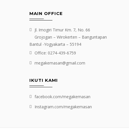
MAIN OFFICE
Jl. Imogiri Timur Km. 7, No. 66
Grojogan – Wirokerten – Banguntapan
Bantul -Yogyakarta – 55194
Office: 0274-439-6759
megakemasan@gmail.com
IKUTI KAMI
facebook.com/megakemasan
Instagram.com/megakemasan