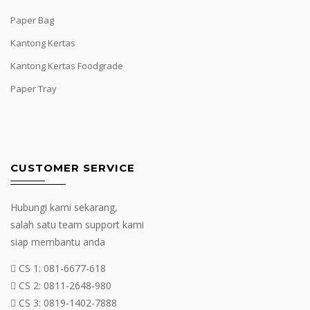
Paper Bag
Kantong Kertas
Kantong Kertas Foodgrade
Paper Tray
CUSTOMER SERVICE
Hubungi kami sekarang,
salah satu team support kami
siap membantu anda
CS 1:
081-6677-618
CS 2:
0811-2648-980
CS 3:
0819-1402-7888