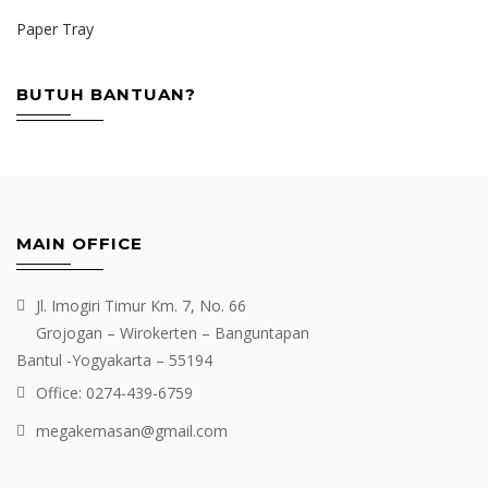
Paper Tray
BUTUH BANTUAN?
MAIN OFFICE
Jl. Imogiri Timur Km. 7, No. 66
Grojogan – Wirokerten – Banguntapan
Bantul -Yogyakarta – 55194
Office: 0274-439-6759
megakemasan@gmail.com