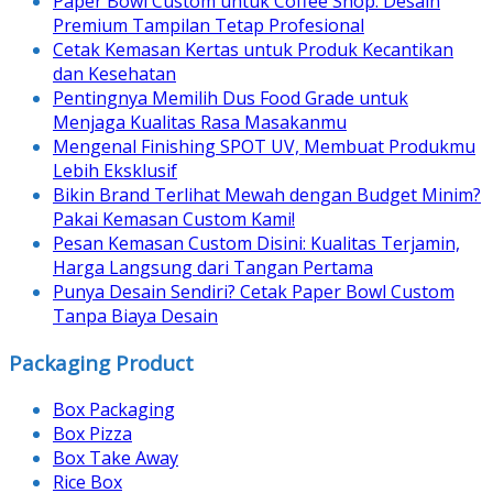
Paper Bowl Custom untuk Coffee Shop: Desain
Premium Tampilan Tetap Profesional
Cetak Kemasan Kertas untuk Produk Kecantikan
dan Kesehatan
Pentingnya Memilih Dus Food Grade untuk
Menjaga Kualitas Rasa Masakanmu
Mengenal Finishing SPOT UV, Membuat Produkmu
Lebih Eksklusif
Bikin Brand Terlihat Mewah dengan Budget Minim?
Pakai Kemasan Custom Kami!
Pesan Kemasan Custom Disini: Kualitas Terjamin,
Harga Langsung dari Tangan Pertama
Punya Desain Sendiri? Cetak Paper Bowl Custom
Tanpa Biaya Desain
Packaging Product
Box Packaging
Box Pizza
Box Take Away
Rice Box