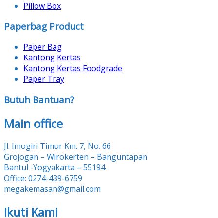
Pillow Box
Paperbag Product
Paper Bag
Kantong Kertas
Kantong Kertas Foodgrade
Paper Tray
Butuh Bantuan?
Main office
Jl. Imogiri Timur Km. 7, No. 66
Grojogan – Wirokerten – Banguntapan
Bantul -Yogyakarta – 55194
Office: 0274-439-6759
megakemasan@gmail.com
Ikuti Kami