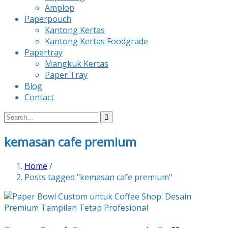
Amplop
Paperpouch
Kantong Kertas
Kantong Kertas Foodgrade
Papertray
Mangkuk Kertas
Paper Tray
Blog
Contact
kemasan cafe premium
Home
/
Posts tagged "kemasan cafe premium"