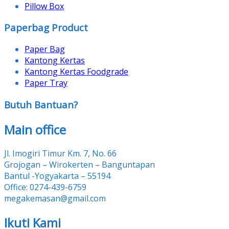
Pillow Box
Paperbag Product
Paper Bag
Kantong Kertas
Kantong Kertas Foodgrade
Paper Tray
Butuh Bantuan?
Main office
Jl. Imogiri Timur Km. 7, No. 66
Grojogan – Wirokerten – Banguntapan
Bantul -Yogyakarta – 55194
Office: 0274-439-6759
megakemasan@gmail.com
Ikuti Kami