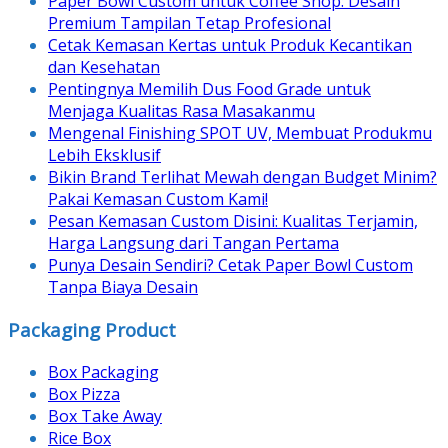
Paper Bowl Custom untuk Coffee Shop: Desain
Premium Tampilan Tetap Profesional
Cetak Kemasan Kertas untuk Produk Kecantikan
dan Kesehatan
Pentingnya Memilih Dus Food Grade untuk
Menjaga Kualitas Rasa Masakanmu
Mengenal Finishing SPOT UV, Membuat Produkmu
Lebih Eksklusif
Bikin Brand Terlihat Mewah dengan Budget Minim?
Pakai Kemasan Custom Kami!
Pesan Kemasan Custom Disini: Kualitas Terjamin,
Harga Langsung dari Tangan Pertama
Punya Desain Sendiri? Cetak Paper Bowl Custom
Tanpa Biaya Desain
Packaging Product
Box Packaging
Box Pizza
Box Take Away
Rice Box