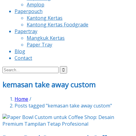
Amplop
Paperpouch
Kantong Kertas
Kantong Kertas Foodgrade
Papertray
Mangkuk Kertas
Paper Tray
Blog
Contact
kemasan take away custom
Home
/
Posts tagged "kemasan take away custom"