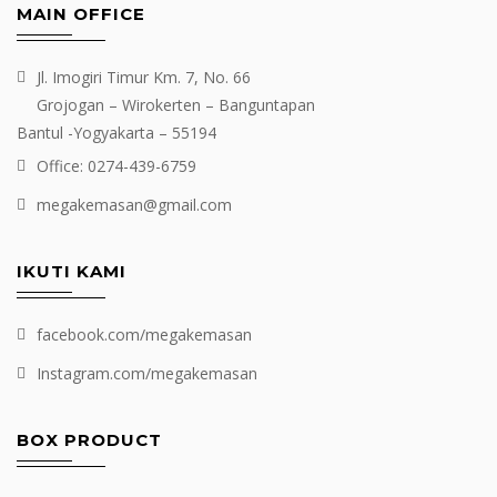
MAIN OFFICE
Jl. Imogiri Timur Km. 7, No. 66
Grojogan – Wirokerten – Banguntapan
Bantul -Yogyakarta – 55194
Office: 0274-439-6759
megakemasan@gmail.com
IKUTI KAMI
facebook.com/megakemasan
Instagram.com/megakemasan
BOX PRODUCT