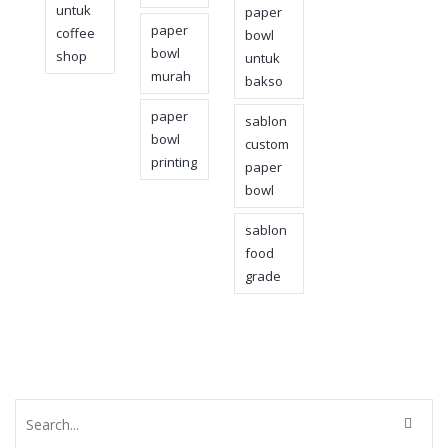
untuk
paper
paper
coffee
bowl
bowl
shop
untuk
murah
bakso
paper
sablon
bowl
custom
printing
paper
bowl
sablon
food
grade